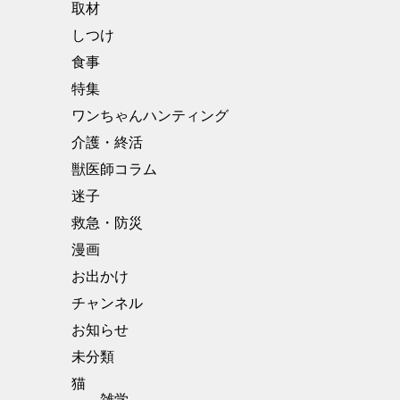
取材
しつけ
食事
特集
ワンちゃんハンティング
介護・終活
獣医師コラム
迷子
救急・防災
漫画
お出かけ
チャンネル
お知らせ
未分類
猫
雑学