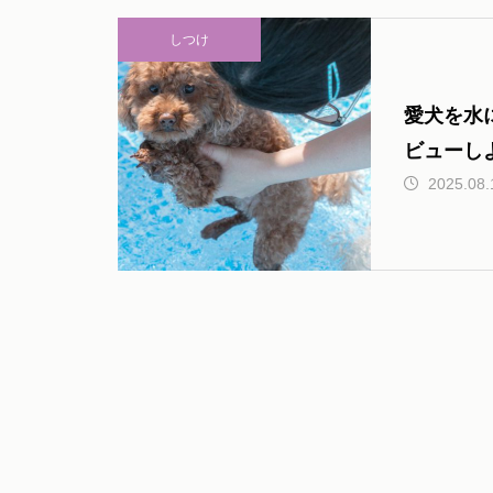
しつけ
愛犬を水
ビューし
2025.08.