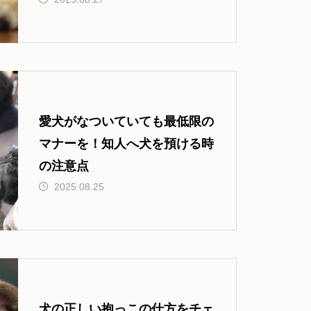
公共交通機関などの移動編】
愛犬がなついていても最低限の
マナーを！知人へ犬を預ける時
の注意点
2025.08.25
犬の正しい抱っこの仕方をチェ