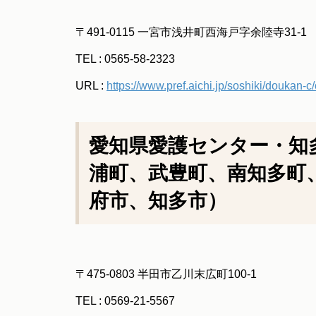
〒491-0115 一宮市浅井町西海戸字余陸寺31-1
TEL : 0565-58-2323
URL :
https://www.pref.aichi.jp/soshiki/doukan-
愛知県愛護センター・知
浦町、武豊町、南知多町
府市、知多市）
〒475-0803 半田市乙川末広町100-1
TEL : 0569-21-5567