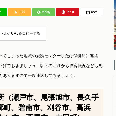
ー【お散歩 ドッグラン ドッグ
カフェ編】
e
RSS
feedly
Pin it
note
トルとURLをコピーする
ってしまった地域の愛護センターまたは保健所に連絡
上げておきましょう。以下のURLから収容状況なども見
もありますので一度連絡してみましょう。
所（瀬戸市、尾張旭市、長久手
郷町、碧南市、刈谷市、高浜