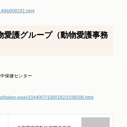
1149/p008181.html
物愛護グループ（動物愛護事務
地 中保健センター
enjo/hoken-eisei/1044007/1000182/1036506.html