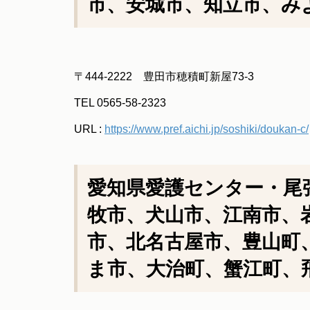
市、安城市、知立市、み
〒444-2222 豊田市穂積町新屋73-3
TEL 0565-58-2323
URL :
https://www.pref.aichi.jp/soshiki/doukan-c/
愛知県愛護センター・尾
牧市、犬山市、江南市、
市、北名古屋市、豊山町
ま市、大治町、蟹江町、