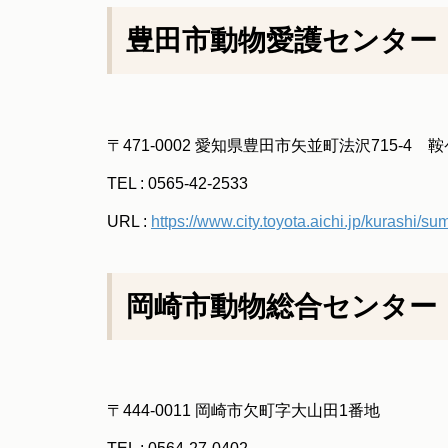
豊田市動物愛護センター
〒471-0002 愛知県豊田市矢並町法沢715-
TEL : 0565-42-2533
URL :
https://www.city.toyota.aichi.jp/kurashi/s
岡崎市動物総合センター・
〒444-0011 岡崎市欠町字大山田1番地