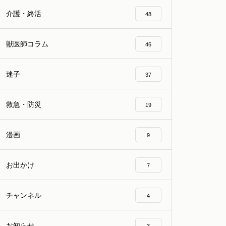
介護・終活
48
獣医師コラム
46
迷子
37
救急・防災
19
漫画
9
お出かけ
7
チャンネル
4
お知らせ