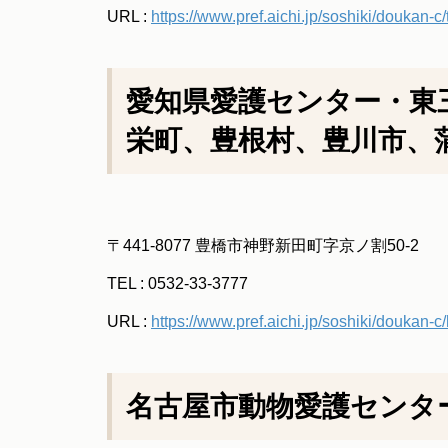
URL :
https://www.pref.aichi.jp/soshiki/doukan-c
愛知県愛護センター・東
栄町、豊根村、豊川市、
〒441-8077 豊橋市神野新田町字京ノ割50-2
TEL : 0532-33-3777
URL :
https://www.pref.aichi.jp/soshiki/doukan
名古屋市動物愛護センタ