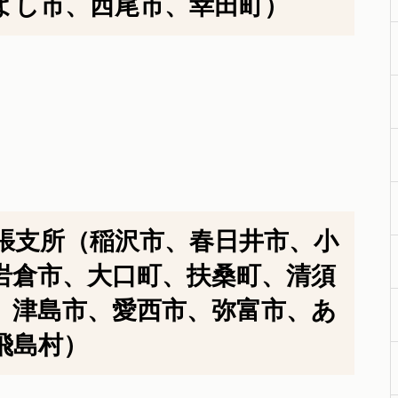
よし市、西尾市、幸田町）
張支所（稲沢市、春日井市、小
岩倉市、大口町、扶桑町、清須
、津島市、愛西市、弥富市、あ
飛島村）