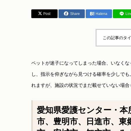
テム一覧
Post
Share
Hatena
Lin
この記事のタイ
愛犬とのお出かけで気になるこ
とFAQ
ペットが迷子になってしまった場合、いなくな
し、指示を仰ぎながら見つける確率を少しでも
れますが、施設の状況でまだ載せていない場合
愛知県愛護センター・本
市、豊明市、日進市、東