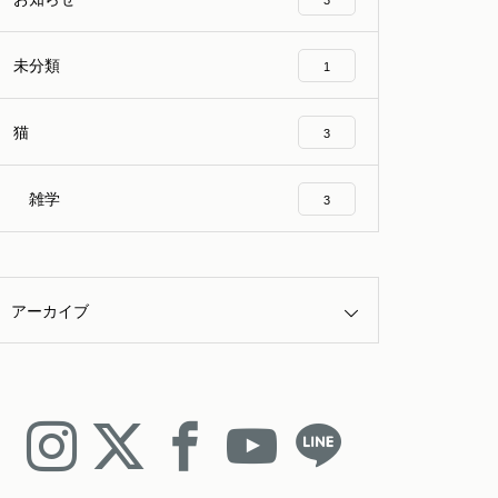
3
未分類
1
猫
3
雑学
3
アーカイブ