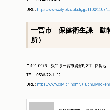
TEL : 0564-27-0402
URL :
https://www.city.okazaki.lg.jp/1100/1107/
一宮市 保健衛生課 動
所）
〒491-0076 愛知県一宮市貴船町3丁目2番
TEL : 0586-72-1122
URL :
https://www.city.ichinomiya.aichi.jp/hok