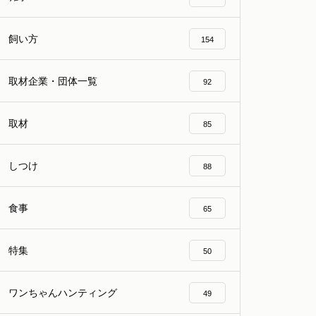
飼い方
154
取材企業・団体一覧
92
取材
85
しつけ
88
食事
65
特集
50
ワンちゃんハンティング
49