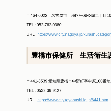
〒464-0022 名古屋市千種区平和公園二丁目1
TEL : 052-762-0380
URL :
https://www.city.nagoya.jp/kurashi/categor
豊橋市保健所 生活衛生
〒441-8539 愛知県豊橋市中野町字中原100番地
TEL : 0532-39-9127
URL :
https://www.city.toyohashi.lg.jp/6441.htm