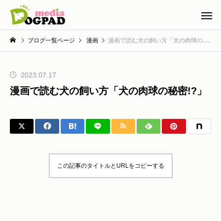
ブログ一覧ページ
漫画
漫画で読む犬の飼い方「犬の肉球の秘密!?」
2023.07.17
漫画で読む犬の飼い方「犬の肉球の秘密!?」
この記事のタイトルとURLをコピーする