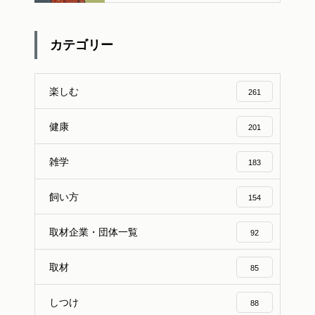
な与え方
カテゴリー
楽しむ
261
健康
201
雑学
183
飼い方
154
取材企業・団体一覧
92
取材
85
しつけ
88