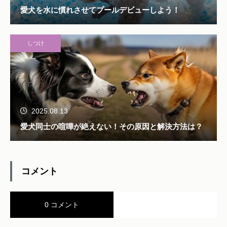
愛犬を水に慣れさせてプールデビューしよう！
しつけ
2025.08.13
愛犬同士の喧嘩が絶えない！その原因と解決方法は？
コメント
0 コメント