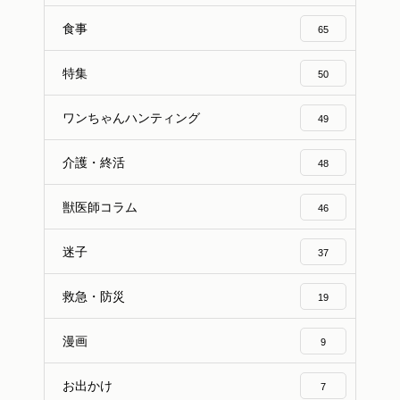
食事
65
特集
50
ワンちゃんハンティング
49
介護・終活
48
獣医師コラム
46
迷子
37
救急・防災
19
漫画
9
お出かけ
7