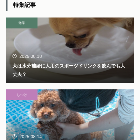
特集記事
雑学
2025.08.18
犬は水分補給に人用のスポーツドリンクを飲んでも大
丈夫？
しつけ
2025.08.14