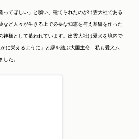
造ってほしい」と願い、建てられたのが出雲大社である
薬など人々が生きる上で必要な知恵を与え基盤を作った
の神様として慕われています。出雲大社は愛犬を境内で
豊かに栄えるように」と縁を結ぶ大国主命…私も愛犬ム
ました。