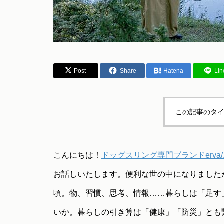
Post
Share
Hatena
Lin
この記事のタイ
こんにちは！
ドッグスリング専門ブランドerva
お話しいたします。便利な世の中になりました
頃。物、習慣、思考、情報……暮らしは「足す
いか。暮らしの引き算は「健康」「防災」とも