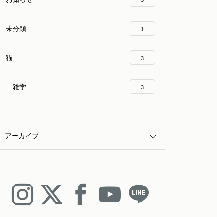
3
未分類
1
猫
3
雑学
3
アーカイブ