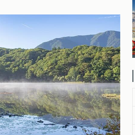
ー【お散歩 ドッグラン ドッグ
カフェ編】