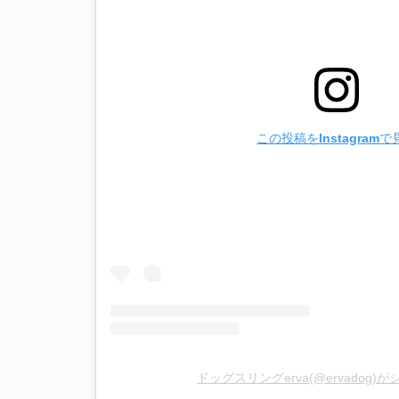
この投稿をInstagramで
ドッグスリングerva(@ervadog