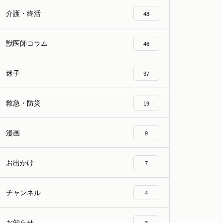
介護・終活
48
獣医師コラム
46
迷子
37
救急・防災
19
漫画
9
お出かけ
7
チャンネル
4
お知らせ