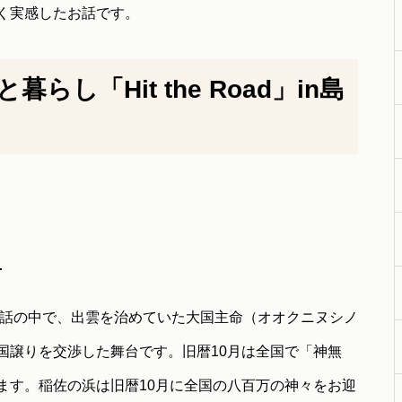
く実感したお話です。
し「Hit the Road」in島
う
神話の中で、出雲を治めていた大国主命（オオクニヌシノ
国譲りを交渉した舞台です。旧暦10月は全国で「神無
ます。稲佐の浜は旧暦10月に全国の八百万の神々をお迎