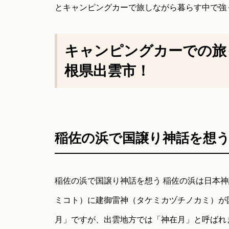
とキャンピングカーで旅しながら暮らす中で強
キャンピングカーでの旅と暮ら
根県出雲市！
稲佐の浜で国譲り神話を想
稲佐の浜で国譲り神話を想う 稲佐の浜は日本
ミコト）に建御雷神（タケミカヅチノカミ）が
月」ですが、出雲地方では「神在月」と呼ばれ