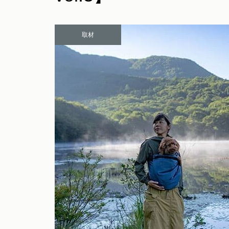
テム一覧
取材
愛犬とのお出かけで気になるこ
とFAQ