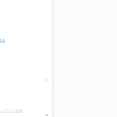
見る
)がシェアした投稿