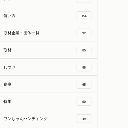
飼い方
154
取材企業・団体一覧
92
取材
85
しつけ
88
食事
65
特集
50
ワンちゃんハンティング
49