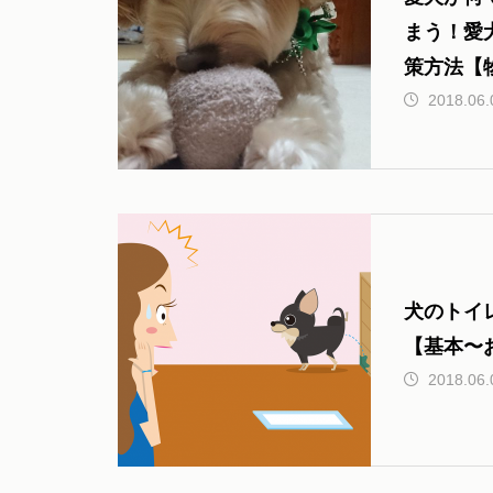
まう！愛
策方法【
2018.06.
犬のトイ
【基本〜
2018.06.