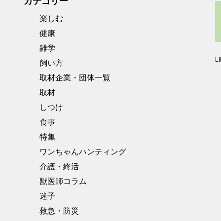
カテゴリー
楽しむ
健康
雑学
L
飼い方
取材企業・団体一覧
取材
しつけ
食事
特集
ワンちゃんハンティング
介護・終活
獣医師コラム
迷子
救急・防災