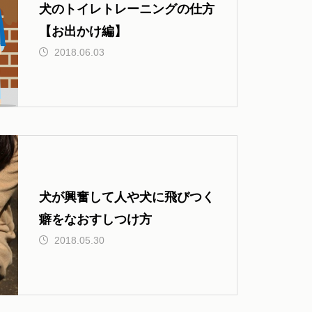
犬のトイレトレーニングの仕方
【お出かけ編】
2018.06.03
犬が興奮して人や犬に飛びつく
癖をなおすしつけ方
2018.05.30