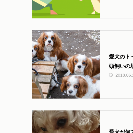
テム一覧
愛犬とのお出かけで気になるこ
とFAQ
愛犬のト
頭飼いの
2018.06.
愛犬が何