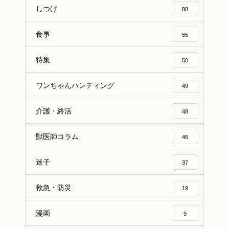
しつけ
88
食事
65
特集
50
ワンちゃんハンティング
49
介護・終活
48
獣医師コラム
46
迷子
37
救急・防災
19
漫画
9