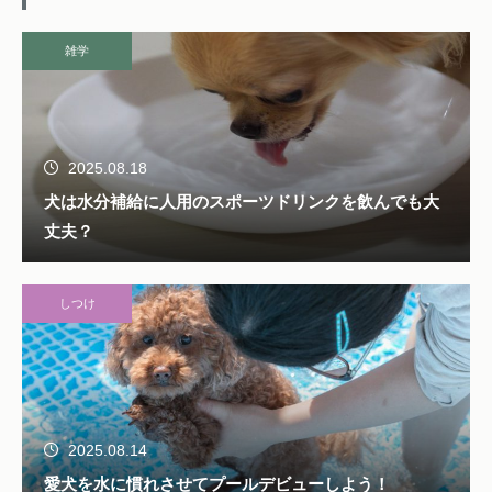
雑学
2025.08.18
犬は水分補給に人用のスポーツドリンクを飲んでも大
丈夫？
しつけ
2025.08.14
愛犬を水に慣れさせてプールデビューしよう！