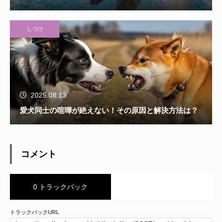
しつけ
2025.08.13
愛犬同士の喧嘩が絶えない！その原因と解決方法は？
コメント
0 トラックバック
トラックバックURL