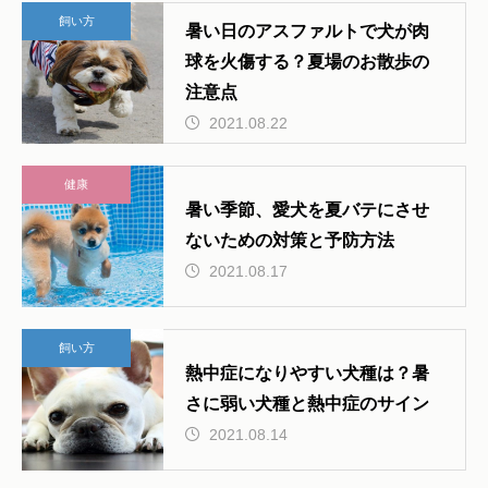
飼い方
暑い日のアスファルトで犬が肉
球を火傷する？夏場のお散歩の
注意点
2021.08.22
健康
暑い季節、愛犬を夏バテにさせ
ないための対策と予防方法
2021.08.17
飼い方
熱中症になりやすい犬種は？暑
さに弱い犬種と熱中症のサイン
2021.08.14