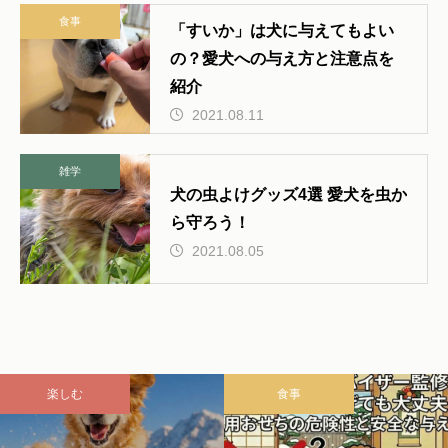
食事
「すいか」は犬に与えてもよい
の？愛犬への与え方と注意点を
紹介
2021.08.11
雑学
犬の虫よけグッズ4選 愛犬を虫か
ら守ろう！
2021.08.05
楽しむ
食事