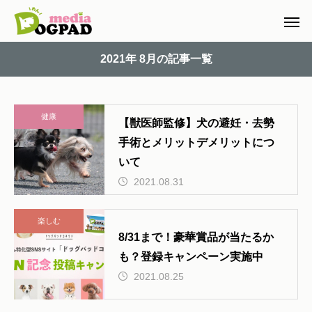
2021年 8月の記事一覧
健康
【獣医師監修】犬の避妊・去勢
手術とメリットデメリットにつ
いて
2021.08.31
楽しむ
8/31まで！豪華賞品が当たるか
も？登録キャンペーン実施中
2021.08.25