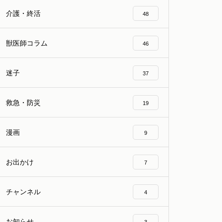
介護・終活
48
獣医師コラム
46
迷子
37
救急・防災
19
漫画
9
お出かけ
7
チャンネル
4
お知らせ