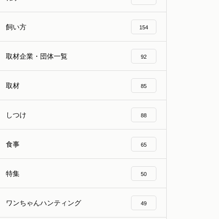
飼い方
154
取材企業・団体一覧
92
取材
85
しつけ
88
食事
65
特集
50
ワンちゃんハンティング
49