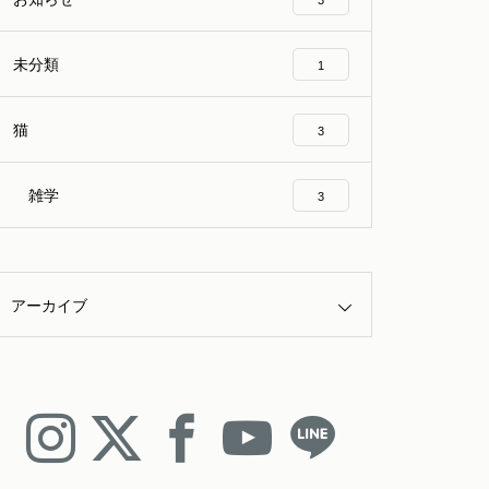
3
未分類
1
猫
3
雑学
3
アーカイブ