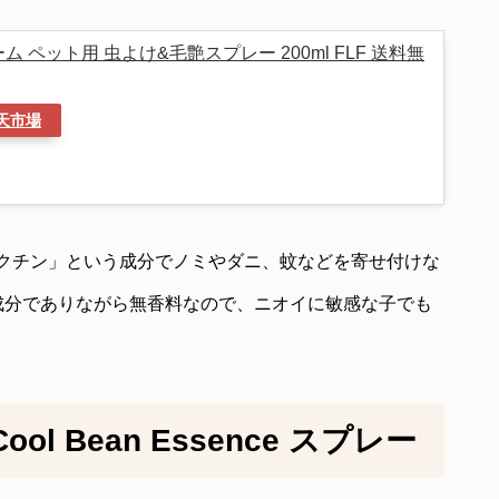
 ペット用 虫よけ&毛艶スプレー 200ml FLF 送料無
天市場
クチン」という成分でノミやダニ、蚊などを寄せ付けな
物成分でありながら無香料なので、ニオイに敏感な子でも
-Cool Bean Essence スプレー