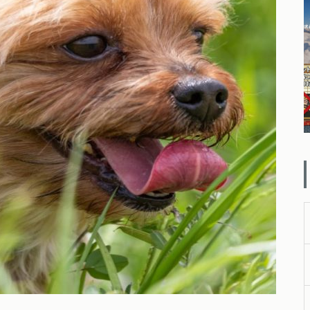
ー【お散歩 ドッグラン ドッグ
カフェ編】