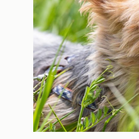
テム一覧
愛犬とのお出かけで気になるこ
とFAQ