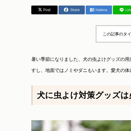
Post
Share
Hatena
Lin
この記事のタイ
暑い季節になりました、犬の虫よけグッズの用
すし、地面ではノミやダニもいます。愛犬の体
犬に虫よけ対策グッズは