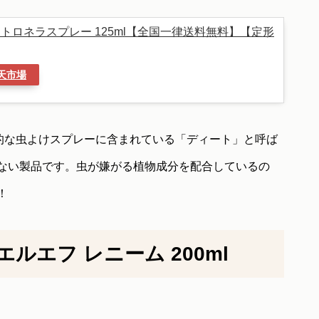
ム＆シトロネラスプレー 125ml【全国一律送料無料】【定形
天市場
、一般的な虫よけスプレーに含まれている「ディート」と呼ば
ない製品です。虫が嫌がる植物成分を配合しているの
！
エルエフ レニーム 200ml