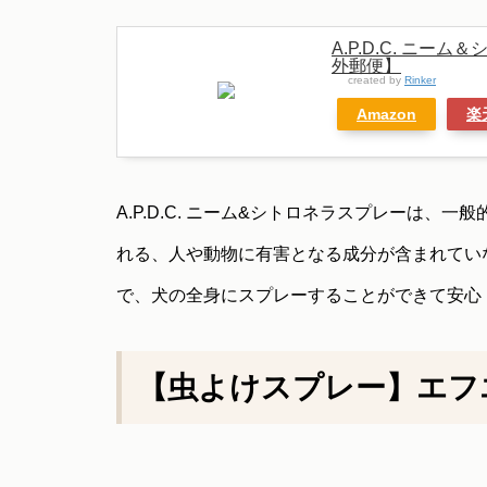
A.P.D.C. ニー
外郵便】
created by
Rinker
Amazon
楽
A.P.D.C. ニーム&シトロネラスプレーは
れる、人や動物に有害となる成分が含まれてい
で、犬の全身にスプレーすることができて安心
【虫よけスプレー】
エフ