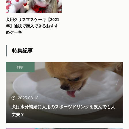
犬用クリスマスケーキ【2021
年】通販で購入できるおすす
めケーキ
特集記事
雑学
2025.08.18
犬は水分補給に人用のスポーツドリンクを飲んでも大
丈夫？