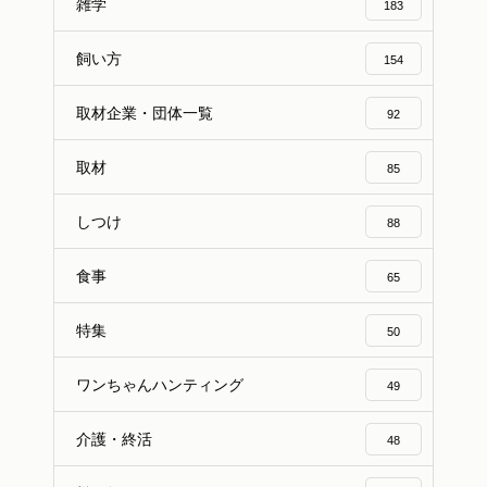
雑学
183
飼い方
154
取材企業・団体一覧
92
取材
85
しつけ
88
食事
65
特集
50
ワンちゃんハンティング
49
介護・終活
48