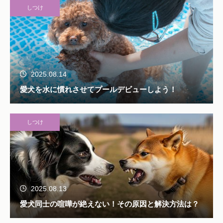
しつけ
2025.08.14
愛犬を水に慣れさせてプールデビューしよう！
しつけ
2025.08.13
愛犬同士の喧嘩が絶えない！その原因と解決方法は？