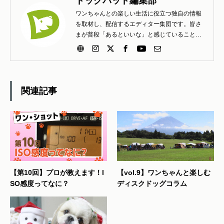
ドッグパッド編集部
ワンちゃんとの楽しい生活に役立つ独自の情報
を取材し、配信するエディター集団です。皆さ
まが普段「あるといいな」と感じていること
「こんな工夫は楽しいよ」と知らせたいこと、
疑問、質問、困りごとなど、どしどしお寄せく
ださい。
関連記事
【第10回】プロが教えます！I
【vol.9】ワンちゃんと楽しむ
SO感度ってなに？
ディスクドッグコラム