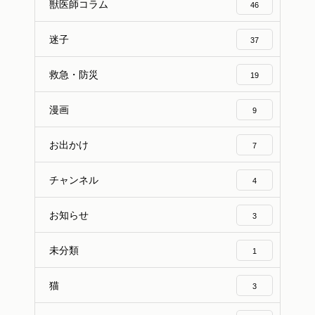
獣医師コラム
46
迷子
37
救急・防災
19
漫画
9
お出かけ
7
チャンネル
4
お知らせ
3
未分類
1
猫
3