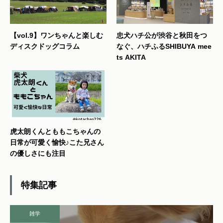
【vol.9】ワンちゃんと楽しむ
忠犬ハチ公が渋谷と秋田をつ
ディスクドッグコラム
なぐ、ハチふるSHIBUYA mee
ts AKITA
虎太朗くんとももこちゃんの
日常が可愛く愉快♪こた兄さん
の優しさにも注目
特集記事
雑学