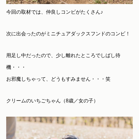
今回の取材では、仲良しコンビがたくさん♪
次に出会ったのがミニチュアダックスフンドのコンビ！
用足し中だったので、少し離れたところでしばし待
機・・・
お邪魔しちゃって、どうもすみません・・・笑
クリームのいちごちゃん（8歳／女の子）