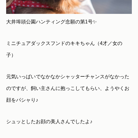
大井埠頭公園ハンティング念願の第1号✨
ミニチュアダックスフンドのキキちゃん（4才／女の
子）
元気いっぱいでなかなかシャッターチャンスがなかった
のですが、飼い主さんに抱っこしてもらい、ようやくお
顔をパシャり♪
シュッとしたお顔の美人さんでしたよ♪