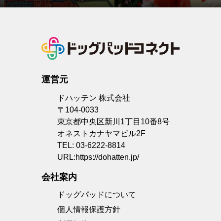
夫？人間用おせちの危険性と安全
にする？
な与え方
運営元
ドハッテン 株式会社
〒104-0033
東京都中央区新川1丁目10番8号
オネストカナヤマビル2F
TEL: 03-6222-8814
URL:
https://dohatten.jp/
会社案内
ドッグパッドについて
個人情報保護方針