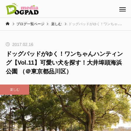
ブログ一覧ページ
楽しむ
ドッグパッドがゆく！ワンちゃんハンティング【Vol.11】可愛い犬を探す！大井埠頭海浜公園 （＠東京都品川区）
2017.02.16
ドッグパッドがゆく！ワンちゃんハンティン
グ【Vol.11】可愛い犬を探す！大井埠頭海浜
公園 （＠東京都品川区）
楽しむ