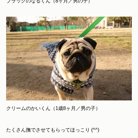
ブラックのなるくん（8ヶ月／男の子）
クリームのかいくん（1歳8ヶ月／男の子）
たくさん撫でさせてもらってほっこり (^^)