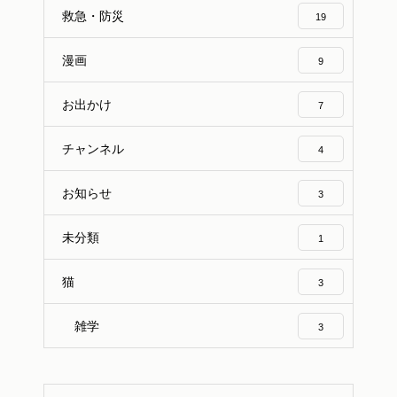
救急・防災
19
漫画
9
お出かけ
7
チャンネル
4
お知らせ
3
未分類
1
猫
3
雑学
3