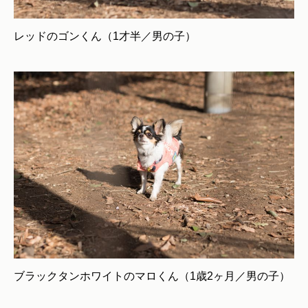
レッドのゴンくん（1才半／男の子）
ブラックタンホワイトのマロくん（1歳2ヶ月／男の子）