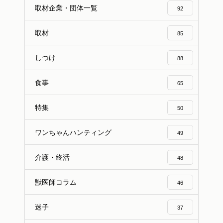
取材企業・団体一覧
92
取材
85
しつけ
88
食事
65
特集
50
ワンちゃんハンティング
49
介護・終活
48
獣医師コラム
46
迷子
37