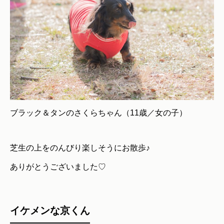
ブラック＆タンのさくらちゃん（11歳／女の子）
芝生の上をのんびり楽しそうにお散歩♪
ありがとうございました♡
イケメンな京くん