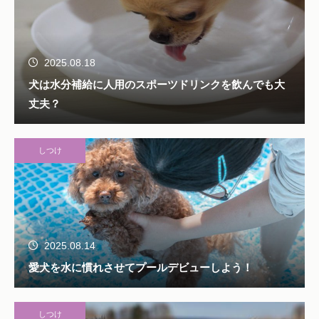
2025.08.18
犬は水分補給に人用のスポーツドリンクを飲んでも大
丈夫？
しつけ
2025.08.14
愛犬を水に慣れさせてプールデビューしよう！
しつけ