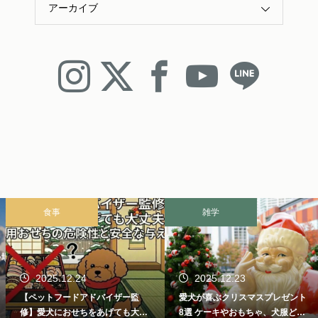
アーカイブ
食事
雑学
2025.12.24
2025.12.23
【ペットフードアドバイザー監
愛犬が喜ぶクリスマスプレゼント
修】愛犬におせちをあげても大丈
8選 ケーキやおもちゃ、犬服どれ