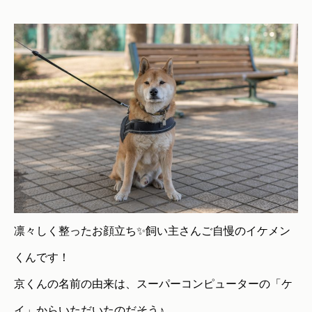
凛々しく整ったお顔立ち✨飼い主さんご自慢のイケメン
くんです！
京くんの名前の由来は、スーパーコンピューターの「ケ
イ」からいただいたのだそう♪