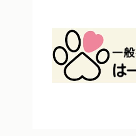
テム一覧
愛犬とのお出かけで気になるこ
とFAQ