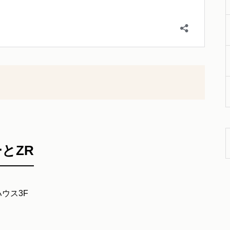
とZR
ハウス3F