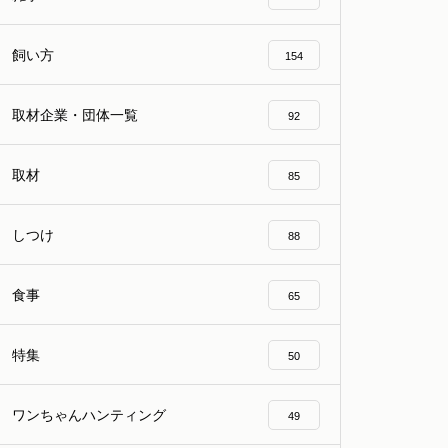
飼い方
154
取材企業・団体一覧
92
取材
85
しつけ
88
食事
65
特集
50
ワンちゃんハンティング
49