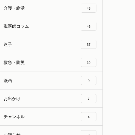
介護・終活
48
獣医師コラム
46
迷子
37
救急・防災
19
漫画
9
お出かけ
7
チャンネル
4
お知らせ