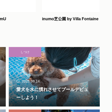
mU
inumo芝公園 by Villa Fontaine
しつけ
2025.08.14
愛犬を水に慣れさせてプールデビュ
ーしよう！