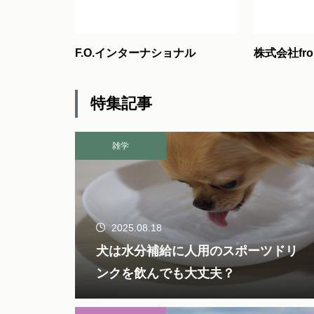
F.O.インターナショナル
株式会社fro
特集記事
雑学
2025.08.18
犬は水分補給に人用のスポーツドリ
ンクを飲んでも大丈夫？