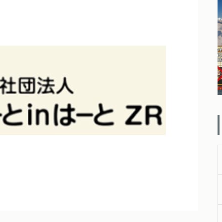
ー【お散歩 ドッグラン ドッグ
カフェ編】