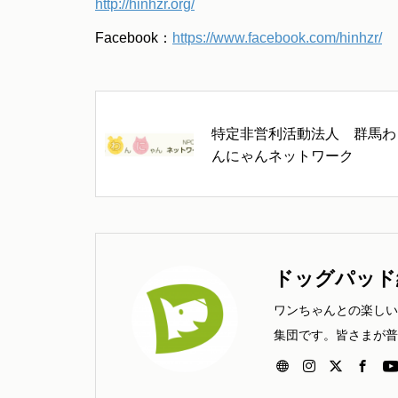
http://hinhzr.org/
Facebook：
https://www.facebook.com/hinhzr/
特定非営利活動法人 群馬わ
んにゃんネットワーク
ドッグパッド
ワンちゃんとの楽しい
集団です。皆さまが普
しいよ」と知らせたい
さい。