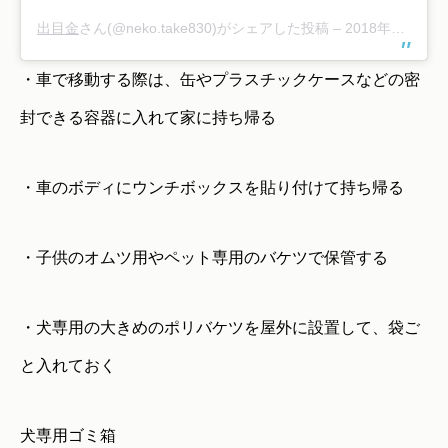
出目金
さん(@neko.take830)がシェアした投稿 –
2018年12月月22日午前5時09分PST
・車で移動する際は、缶やプラスチックケースなどの密
封できる容器に入れて家に持ち帰る
・車のボディにウンチボックスを貼り付けて持ち帰る
・子供のオムツ用やペット専用のバケツで保管する
・犬専用の大きめのポリバケツを屋外に設置して、袋ご
と入れておく
犬専用ゴミ箱