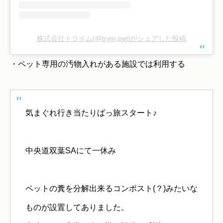
株式会社トライム(@trym.pet)がシェアした投稿
・ペット専用の汚物入れがある施設では利用する
気まぐれ行き当たりばっ旅スタート♪
中央道双葉SAにて一休み
ペットの糞を分解出来るコンポスト(？)みたいな
ものが設置してありました。