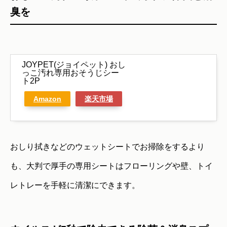
臭を
JOYPET(ジョイペット) おし
っこ汚れ専用おそうじシー
ト2P
Amazon
楽天市場
おしり拭きなどのウェットシートでお掃除をするより
も、大判で厚手の専用シートはフローリングや壁、トイ
レトレーを手軽に清潔にできます。