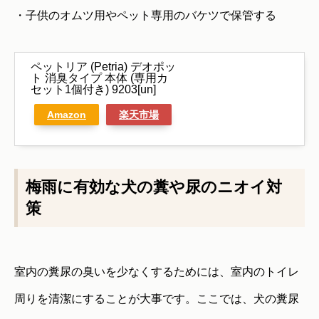
・子供のオムツ用やペット専用のバケツで保管する
ペットリア (Petria) デオポッ
ト 消臭タイプ 本体 (専用カ
セット1個付き) 9203[un]
Amazon
楽天市場
梅雨に有効な犬の糞や尿のニオイ対
策
室内の糞尿の臭いを少なくするためには、室内のトイレ
周りを清潔にすることが大事です。ここでは、犬の糞尿