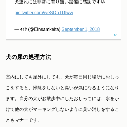
犬連れには非常に有り難い設備に感謝です🐶
pic.twitter.com/weSDhTDIww
— ｹｲﾀ (@Einsamkeita)
September 1, 2018
犬の尿の処理方法
室内にしても屋外にしても、犬が毎日同じ場所におしっ
こをすると、掃除をしないと臭いが気になるようになり
ます。自分の犬がお散歩中にしたおしっこには、水をか
けて他の犬がマーキングしないように臭い消しをするこ
ともマナーです。