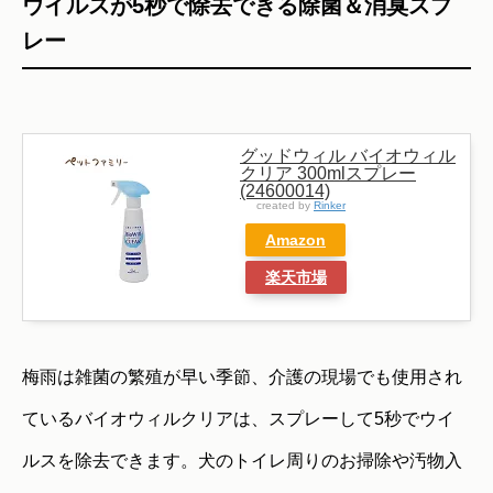
ウイルスが5秒で除去できる除菌＆消臭スプ
レー
グッドウィル バイオウィル
クリア 300mlスプレー
(24600014)
created by
Rinker
Amazon
楽天市場
梅雨は雑菌の繁殖が早い季節、介護の現場でも使用され
ているバイオウィルクリアは、スプレーして5秒でウイ
ルスを除去できます。犬のトイレ周りのお掃除や汚物入