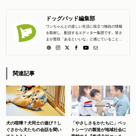
ドッグパッド編集部
ワンちゃんとの楽しい生活に役立つ独自の情報
を取材し、配信するエディター集団です。皆さ
まが普段「あるといいな」と感じていること
「こんな工夫は楽しいよ」と知らせたいこと、
疑問、質問、困りごとなど、どしどしお寄せく
ださい。
関連記事
犬の喧嘩？犬同士の遊び？し
「やさしさをかたちに」ペッ
ぐさから犬たちの会話を聞い
トシーツの製造が地域社会に