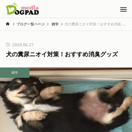
ブログ一覧ページ
雑学
犬の糞尿ニオイ対策！おすすめ消臭グッズ
2019.06.27
犬の糞尿ニオイ対策！おすすめ消臭グッズ
雑学