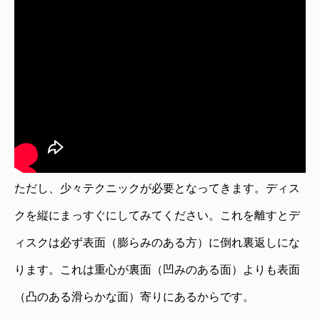
ただし、少々テクニックが必要となってきます。ディス
クを縦にまっすぐにしてみてください。これを離すとデ
ィスクは必ず表面（膨らみのある方）に倒れ裏返しにな
ります。これは重心が裏面（凹みのある面）よりも表面
（凸のある滑らかな面）寄りにあるからです。