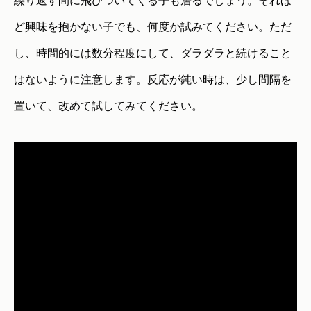
繰り返す間に飛びついてくる子も居るでしょう。それほ
ど興味を抱かない子でも、何度か試みてください。ただ
し、時間的には数分程度にして、ダラダラと続けること
はないように注意します。反応が鈍い時は、少し間隔を
置いて、改めて試してみてください。