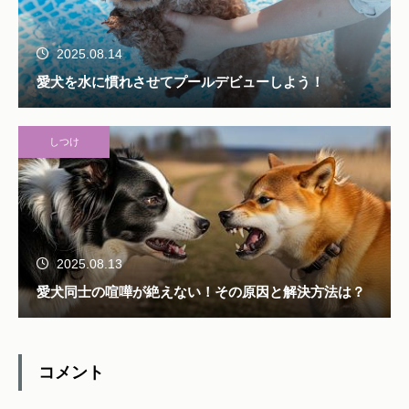
2025.08.14
愛犬を水に慣れさせてプールデビューしよう！
しつけ
2025.08.13
愛犬同士の喧嘩が絶えない！その原因と解決方法は？
コメント