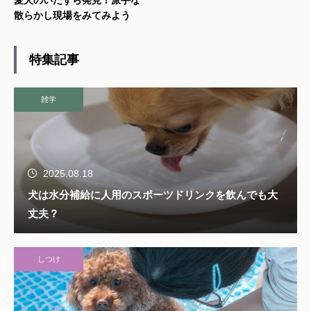
散らかし現場をみてみよう
特集記事
雑学
2025.08.18
犬は水分補給に人用のスポーツドリンクを飲んでも大
丈夫？
しつけ