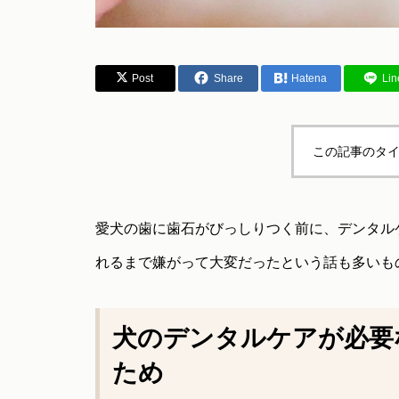
Post
Share
Hatena
Lin
この記事のタイ
愛犬の歯に歯石がびっしりつく前に、デンタル
れるまで嫌がって大変だったという話も多いも
犬のデンタルケアが必要
ため