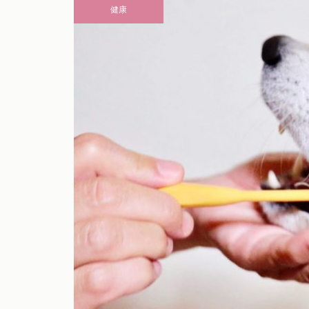
健康
テム一覧
愛犬とのお出かけで気になるこ
とFAQ