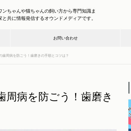
ワンちゃんや猫ちゃんの飼い方から専門知識ま
家と共に情報発信するオウンドメディアです。
お問い合わせ
の歯周病を防ごう！歯磨きの手順とコツは？
んハン
介護・
健
取
取材企業・
救急・
楽
グ
終活
康
材
団体一覧
防災
し
「わんわんトラベル」は愛犬と
一緒に大型犬まで専用バスで旅
歯周病を防ごう！歯磨き
行を楽しめる！
む
犬と出かける際のルールとマナ