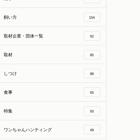
飼い方
154
取材企業・団体一覧
92
取材
85
しつけ
88
食事
65
特集
50
ワンちゃんハンティング
49