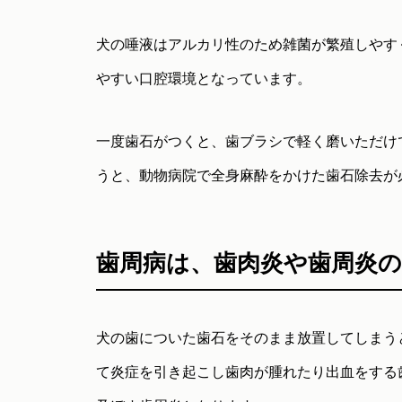
犬の唾液はアルカリ性のため雑菌が繁殖しやす
やすい口腔環境となっています。
一度歯石がつくと、歯ブラシで軽く磨いただけ
うと、動物病院で全身麻酔をかけた歯石除去が
歯周病は、歯肉炎や歯周炎
犬の歯についた歯石をそのまま放置してしまう
て炎症を引き起こし歯肉が腫れたり出血をする