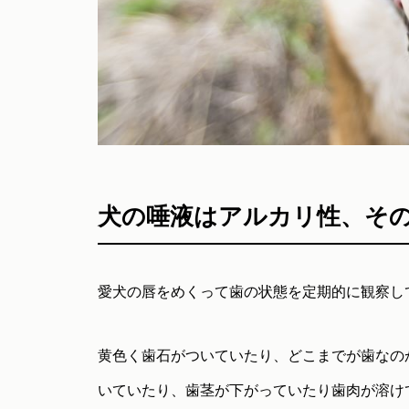
犬の唾液はアルカリ性、そ
愛犬の唇をめくって歯の状態を定期的に観察し
黄色く歯石がついていたり、どこまでが歯なの
いていたり、歯茎が下がっていたり歯肉が溶け