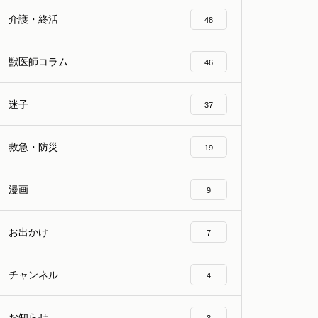
介護・終活
48
獣医師コラム
46
迷子
37
救急・防災
19
漫画
9
お出かけ
7
チャンネル
4
お知らせ