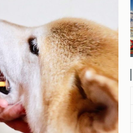
ー【お散歩 ドッグラン ドッグ
カフェ編】