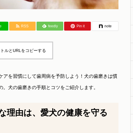
e
RSS
feedly
Pin it
note
トルとURLをコピーする
ケアを習慣にして歯周病を予防しよう！犬の歯磨きは慣
の。犬の歯磨きの手順とコツをご紹介します。
な理由は、愛犬の健康を守る