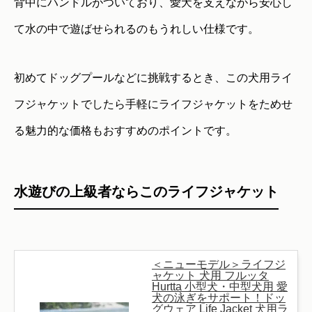
背中にハンドルがついており、愛犬を支えながら安心し
て水の中で遊ばせられるのもうれしい仕様です。
初めてドッグプールなどに挑戦するとき、この犬用ライ
フジャケットでしたら手軽にライフジャケットをためせ
る魅力的な価格もおすすめのポイントです。
水遊びの上級者ならこのライフジャケット
＜ニューモデル＞ライフジ
ャケット 犬用 フルッタ
Hurtta 小型犬・中型犬用 愛
犬の泳ぎをサポート！ドッ
グウェア Life Jacket 犬用ラ