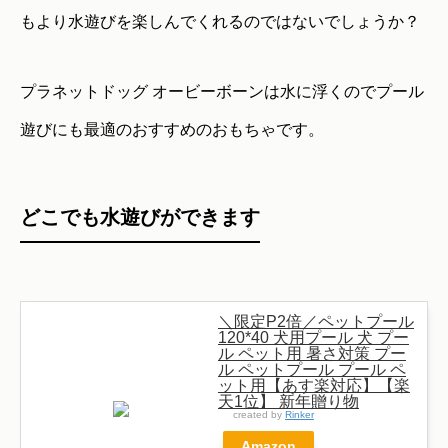
もより水遊びを楽しんでくれるのではないでしょうか？
プラネットドッグ オービーボーンは水に浮くのでプール
遊びにも最適のおすすめのおもちゃです。
どこでも水遊びができます
＼限定P2倍／ペットプール
120*40 犬用プール 犬 プー
ル ペット用 暑さ対策 プー
ル ペットプール プール ペ
ット用【あす楽対応】【楽
天1位】 新年贈り物
created by
Rinker
Amazon