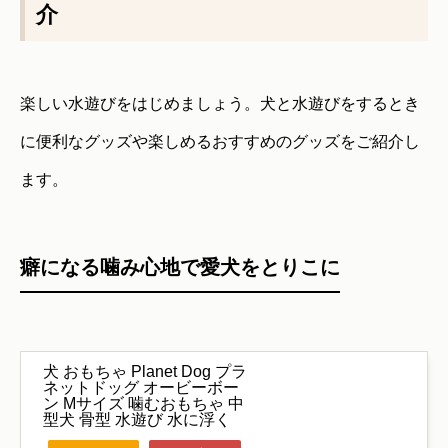
介
楽しい水遊びをはじめましょう。犬と水遊びをするとき
に便利なグッズや楽しめるおすすめのグッズをご紹介し
ます。
癖になる噛み心地で愛犬をとりこに
犬 おもちゃ Planet Dog プラ
ネットドッグ オービーボー
ン Mサイズ 噛むおもちゃ 中
型犬 骨型 水遊び 水に浮く