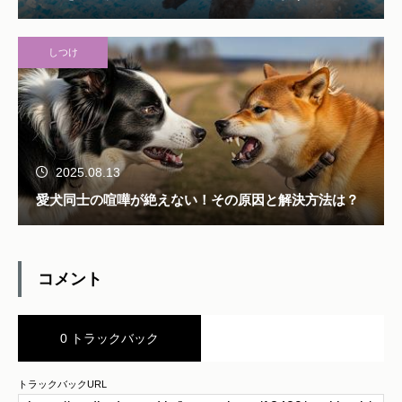
しつけ
2025.08.13
愛犬同士の喧嘩が絶えない！その原因と解決方法は？
コメント
0 トラックバック
トラックバックURL