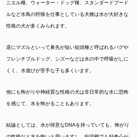
ニエル種、ウォーター・ドッグ種、スタンダードプード
ルなど水鳥の狩猟を仕事としている犬種は水が大好きな
性格の犬が多くみられます。
逆にマズルといって鼻先が短い短頭種と呼ばれるパグや
フレンチブルドッグ、シズーなどは水の中で呼吸がしに
くく、水遊びが苦手な子も多くいます。
他にも怖がりや神経質な性格の犬は非日常的な水に恐怖
を感じて、水を怖がることもあります。
結論としては、水が得意なDNAを持っていても、怖がり
の性格だと水を怖いと思いますし、短頭種でも好奇心が