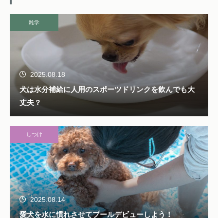
雑学
2025.08.18
犬は水分補給に人用のスポーツドリンクを飲んでも大
丈夫？
しつけ
2025.08.14
愛犬を水に慣れさせてプールデビューしよう！