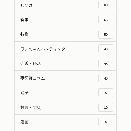
しつけ
88
食事
65
特集
50
ワンちゃんハンティング
49
介護・終活
48
獣医師コラム
46
迷子
37
救急・防災
19
漫画
9