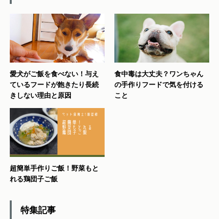
愛犬がご飯を食べない！与え
食中毒は大丈夫？ワンちゃん
ているフードが飽きたり長続
の手作りフードで気を付ける
きしない理由と原因
こと
超簡単手作りご飯！野菜もと
れる鶏団子ご飯
特集記事