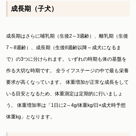
成長期（子犬）
成長期はさらに哺乳期（生後2～3週齢）、離乳期（生後
7～8週齢）、成長期（生後8週齢以降～成犬になるま
で）の3つに分けられます。 いずれの時期も体の基盤を
作る大切な時期です。 全ライフステージの中で最も栄養
要求が高くなっています。 体重増加が正常な成長をして
いる目安となるため、体重測定は定期的に行いましょ
う。 体重増加率は「1日に2～4g/体重kg/日×成犬時予想
体重kg」となります。