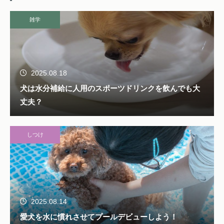
雑学
2025.08.18
犬は水分補給に人用のスポーツドリンクを飲んでも大
丈夫？
しつけ
2025.08.14
愛犬を水に慣れさせてプールデビューしよう！