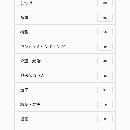
しつけ
88
食事
65
特集
50
ワンちゃんハンティング
49
介護・終活
48
獣医師コラム
46
迷子
37
救急・防災
19
漫画
9