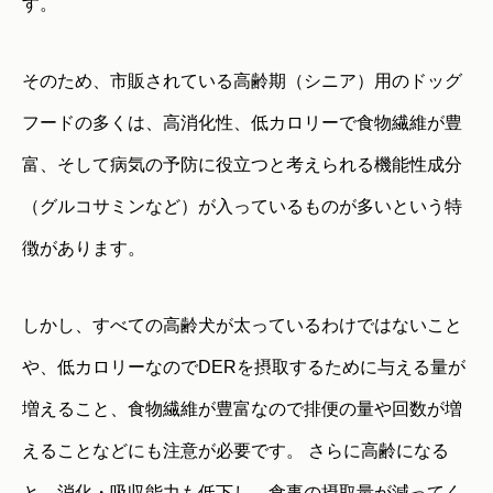
す。
そのため、市販されている高齢期（シニア）用のドッグ
フードの多くは、高消化性、低カロリーで食物繊維が豊
富、そして病気の予防に役立つと考えられる機能性成分
（グルコサミンなど）が入っているものが多いという特
徴があります。
しかし、すべての高齢犬が太っているわけではないこと
や、低カロリーなのでDERを摂取するために与える量が
増えること、食物繊維が豊富なので排便の量や回数が増
えることなどにも注意が必要です。 さらに高齢になる
と、消化・吸収能力も低下し、食事の摂取量が減ってく