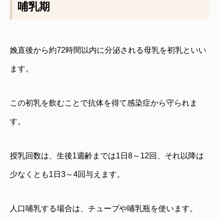
哺乳期
娩直後から約72時間以内に分泌される母乳を初乳といい
ます。
この初乳を飲むことで抗体を得て感染症から守られま
す。
授乳回数は、生後1週齢までは1日8～12回、それ以降は
少なくとも1日3～4回与えます。
人口哺乳する場合は、チューブや哺乳瓶を使います。