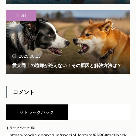
しつけ
2025.08.13
愛犬同士の喧嘩が絶えない！その原因と解決方法は？
コメント
0 トラックバック
トラックバックURL