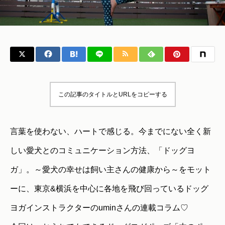
この記事のタイトルとURLをコピーする
言葉を使わない、ハートで感じる。今までにない全く新
しい愛犬とのコミュニケーション方法、「ドッグヨ
ガ」。～愛犬の幸せは飼い主さんの健康から～をモット
ーに、東京&横浜を中心に各地を飛び回っているドッグ
ヨガインストラクターのuminさんの連載コラム♡