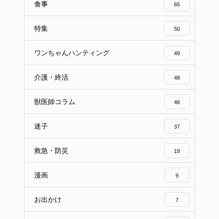
食事
65
特集
50
ワンちゃんハンティング
49
介護・終活
48
獣医師コラム
46
迷子
37
救急・防災
19
漫画
9
お出かけ
7