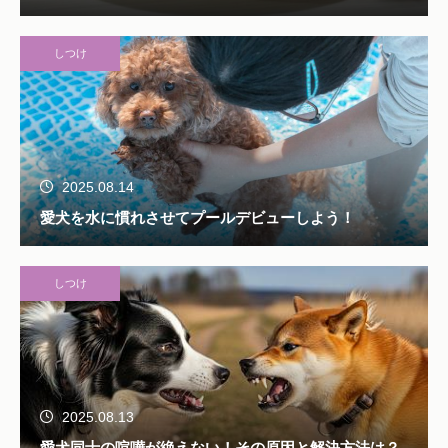
しつけ
2025.08.14
愛犬を水に慣れさせてプールデビューしよう！
しつけ
2025.08.13
愛犬同士の喧嘩が絶えない！その原因と解決方法は？