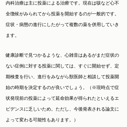
内科治療は主に投薬による治療です。現在は咳など心不
全徴候がみられてから投薬を開始するのが一般的です。
症状・病態の進行にしたがって複数の薬を併用していき
ます。
健康診断で見つかるような、心雑音はあるがまだ症状の
ない症例に対する投薬に関しては、すぐに開始せず、定
期検査を行い、進行をみながら獣医師と相談して投薬開
始の時期を決定するのが良いでしょう。（※現時点で症
状発現前の投薬によって延命効果が得られたといえるエ
ビデンスに乏しいため。ただし、今後発表される論文に
よって変わる可能性もあります。）