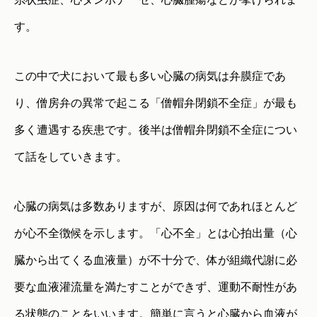
す。
この中で犬において最も多い心臓の病気は弁膜症であ
り、僧房弁の異常で起こる「僧帽弁閉鎖不全症」が最も
多く遭遇する疾患です。後半は僧帽弁閉鎖不全症につい
て話をしていきます。
心臓の病気は多数ありますが、原因は何であれほとんど
が心不全徴候を示します。「心不全」とは心拍出量（心
臓から出てくる血液量）が不十分で、体が組織代謝に必
要な血液灌流量を満たすことができず、運動不耐性があ
る状態のことをいいます。簡単に言うと心臓から血液が