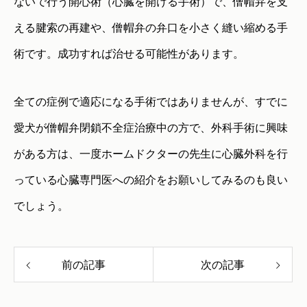
ないで行う開心術（心臓を開ける手術）で、僧帽弁を支
える腱索の再建や、僧帽弁の弁口を小さく縫い縮める手
術です。成功すれば治せる可能性があります。
全ての症例で適応になる手術ではありませんが、すでに
愛犬が僧帽弁閉鎖不全症治療中の方で、外科手術に興味
がある方は、一度ホームドクターの先生に心臓外科を行
っている心臓専門医への紹介をお願いしてみるのも良い
でしょう。
前の記事
次の記事