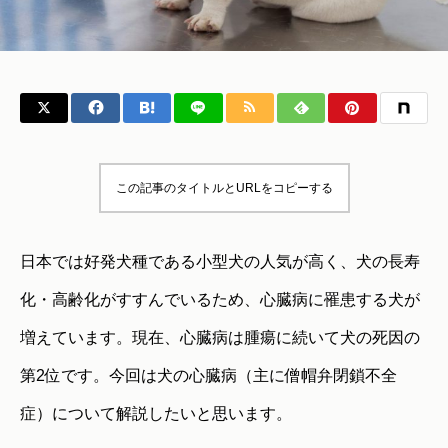
この記事のタイトルとURLをコピーする
日本では好発犬種である小型犬の人気が高く、犬の長寿
化・高齢化がすすんでいるため、心臓病に罹患する犬が
増えています。現在、心臓病は腫瘍に続いて犬の死因の
第2位です。今回は犬の心臓病（主に僧帽弁閉鎖不全
症）について解説したいと思います。