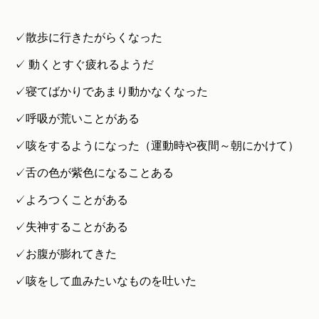
✓散歩に行きたがらくなった
✓ 動くとすぐ疲れるようだ
✓寝てばかりであまり動かなくなった
✓呼吸が荒いことがある
✓咳をするようになった（運動時や夜間～朝にかけて）
✓舌の色が紫色になることある
✓よろつくことがある
✓失神することがある
✓お腹が膨れてきた
✓咳をして血みたいなものを吐いた