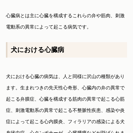
心臓病とは主に心臓を構成するこれらの弁や筋肉、刺激
電動系の異常によって起こる病気です。
犬における心臓病
犬における心臓の病気は、人と同様に沢山の種類があり
ます。生まれつきの先天性心奇形、心臓内の弁の異常で
起こる弁膜症、心臓を構成する筋肉の異常で起こる心筋
症、刺激電動系の異常で起こる不整脈性疾患、感染や炎
症によって起こる心内膜炎、フィラリアの感染による犬
糸状虫症、心タンポナーゼ、心臓腫瘍などが挙げられま