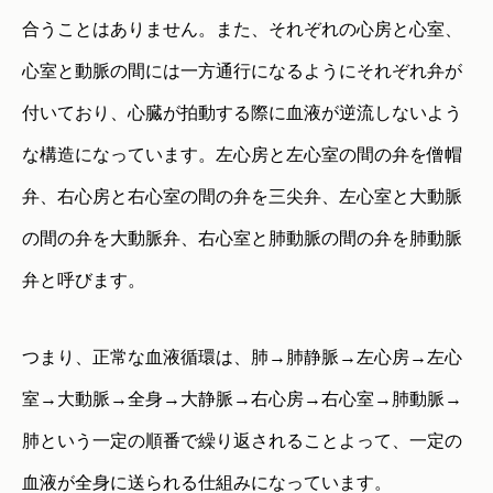
合うことはありません。また、それぞれの心房と心室、
心室と動脈の間には一方通行になるようにそれぞれ弁が
付いており、心臓が拍動する際に血液が逆流しないよう
な構造になっています。左心房と左心室の間の弁を僧帽
弁、右心房と右心室の間の弁を三尖弁、左心室と大動脈
の間の弁を大動脈弁、右心室と肺動脈の間の弁を肺動脈
弁と呼びます。
つまり、正常な血液循環は、肺→肺静脈→左心房→左心
室→大動脈→全身→大静脈→右心房→右心室→肺動脈→
肺という一定の順番で繰り返されることよって、一定の
血液が全身に送られる仕組みになっています。