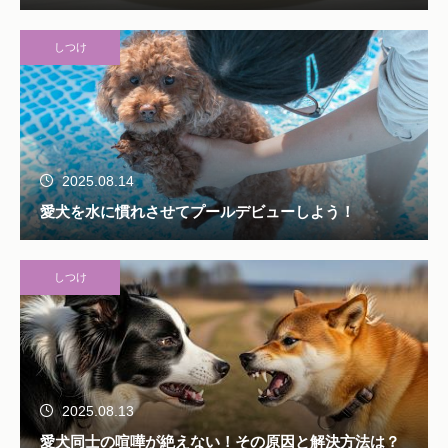
しつけ
2025.08.14
愛犬を水に慣れさせてプールデビューしよう！
しつけ
2025.08.13
愛犬同士の喧嘩が絶えない！その原因と解決方法は？