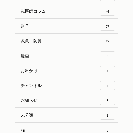
獣医師コラム
46
迷子
37
救急・防災
19
漫画
9
お出かけ
7
チャンネル
4
お知らせ
3
未分類
1
猫
3