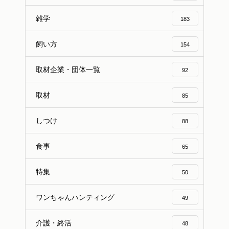
雑学
183
飼い方
154
取材企業・団体一覧
92
取材
85
しつけ
88
食事
65
特集
50
ワンちゃんハンティング
49
介護・終活
48