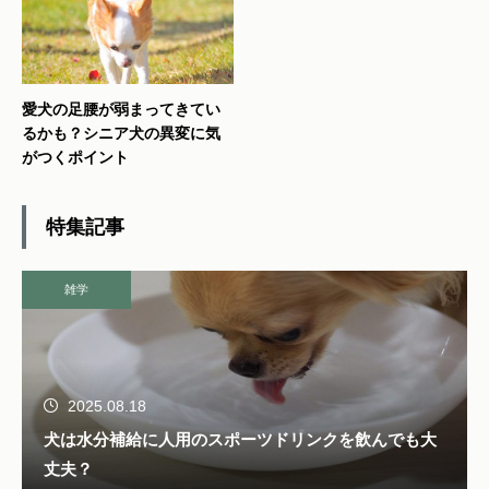
愛犬の足腰が弱まってきてい
るかも？シニア犬の異変に気
がつくポイント
特集記事
雑学
2025.08.18
犬は水分補給に人用のスポーツドリンクを飲んでも大
丈夫？