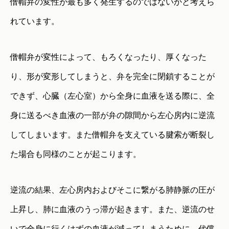
僧帽弁の変性が最も多く発生するのではないかと考えら
れています。
僧帽弁が変性によって、もろくなったり、厚くなった
り、形が変形してしまうと、弁を完全に閉鎖することが
できず、心臓（左心室）から全身に血液を送る際に、全
身に送るべき血液の一部が弁の隙間から左心房内に逆流
してしまいます。また僧帽弁を支えている腱索が断裂し
た場合も同様のことが起こります。
逆流の結果、左心房内およびそこに繋がる肺静脈の圧が
上昇し、肺に血液のうっ滞が起きます。また、逆流のせ
いで全身に行くはずの血液が減ってしまうために、代償