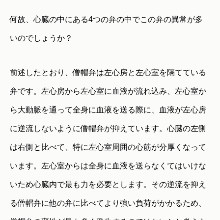
何故、心臓の中にある4つの弁の中でこの弁の異常が多
いのでしょうか？
前述したとおり、僧帽弁は左心房と左心室を隔てている
弁です。左心房から左心室に血液が流れ込み、左心室か
ら大動脈を通って全身に血液を送る際に、血液が左心房
に逆流しないように僧帽弁が抑えています。心臓の左側
は右側と比べて、特に左心室周囲の心筋が分厚くなって
います。左心室からは全身に血液を送らなくてはいけな
いため心臓内で最も力を必要とします。その逆流を抑え
る僧帽弁に他の弁に比べてより強い負荷がかかるため、